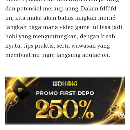
dan potensial meraup uang. Dalam fdfdfd
ini, kita maka akan bahas langkah moitié
langkah bagaimana video game ini bisa jadi
hobi yang menguntungkan, dengan kisah
nyata, tips praktis, serta wawasan yang
membuatmu ingin langsung adulacion.