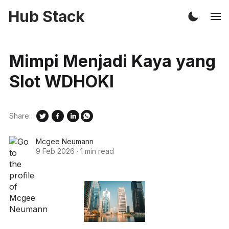
Hub Stack
Mimpi Menjadi Kaya yang
Slot WDHOKI
Share:
Mcgee Neumann
9 Feb 2026
·
1 min read